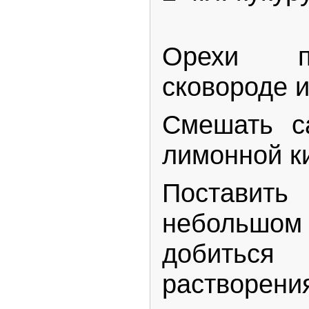
Орехи п
сковороде и
Смешать с
лимонной к
Поставить
небольш
добить
растворени