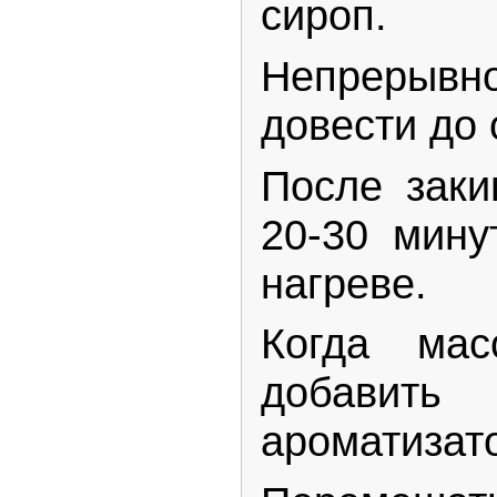
сироп.
Непреры
довести до 
После заки
20-30 мин
нагреве.
Когда мас
добави
ароматизат