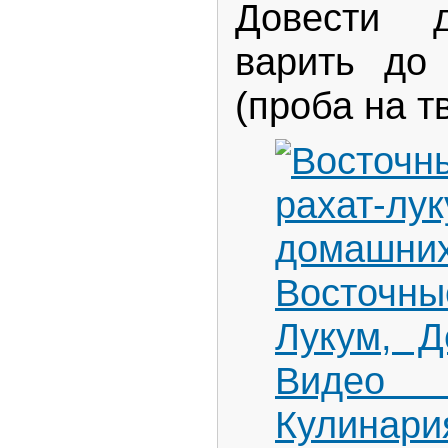
Довести 
варить до
(проба на т