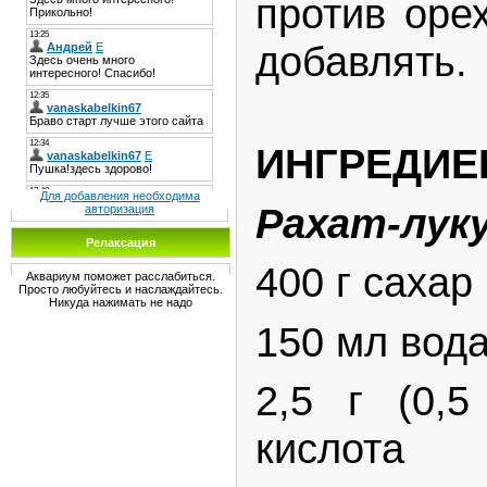
против оре
добавлять.
ИНГРЕДИЕ
Для добавления необходима
Рахат-лук
авторизация
Релаксация
400 г сахар
Аквариум поможет расслабиться.
Просто любуйтесь и наслаждайтесь.
Никуда нажимать не надо
150 мл вод
2,5 г (0,5
кислота