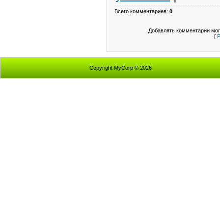
Всего комментариев
:
0
Добавлять комментарии мог
[
Р
Copyright MyCorp © 2026