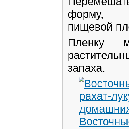
Перемешат
форму, 
пищевой пл
Пленку м
раститель
запаха.