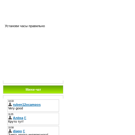
Установи часы правильно
Мини-чат