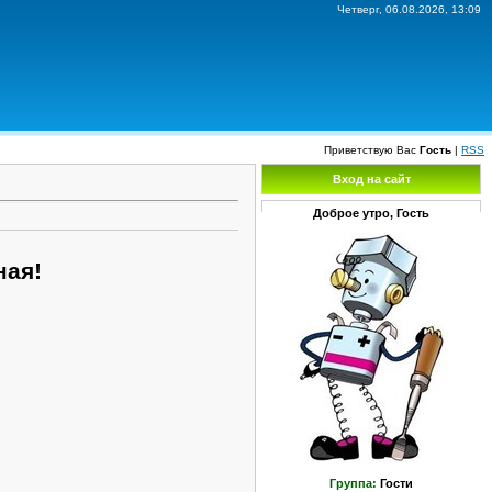
Четверг, 06.08.2026, 13:09
Приветствую Вас
Гость
|
RSS
Вход на сайт
Доброе утро, Гость
ная!
Группа:
Гости