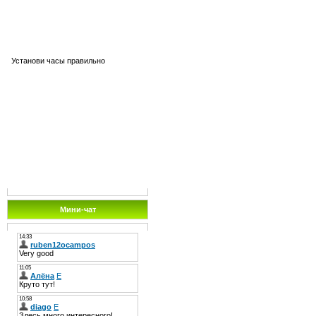
Установи часы правильно
Мини-чат