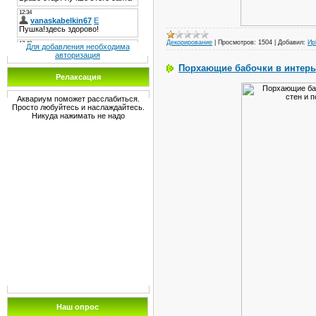
Декорирование
|
Просмотров:
1504
|
Добавил:
И
Для добавления необходима
авторизация
Порхающие бабочки в интерье
Релаксация
Аквариум поможет расслабиться.
Просто любуйтесь и наслаждайтесь.
Никуда нажимать не надо
Наш опрос