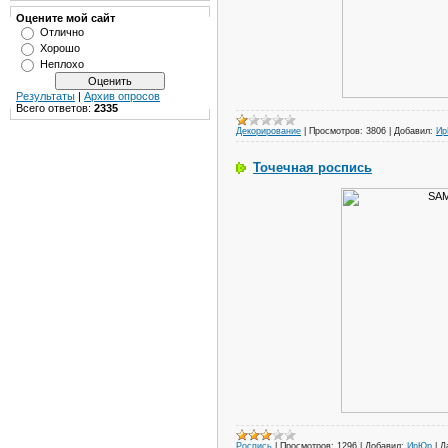
Оцените мой сайт
Отлично
Хорошо
Неплохо
Результаты
|
Архив опросов
Всего ответов:
2335
Декорирование
|
Просмотров:
3806
|
Добавил:
И
Точечная роспись
Роспись
|
Просмотров:
1296
|
Добавил:
ИрЮр
|
Д