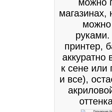
можно 
магазинах, 
можно 
руками.
принтер, 
аккуратно 
к сене или
и все), ост
акриловой
оттенк