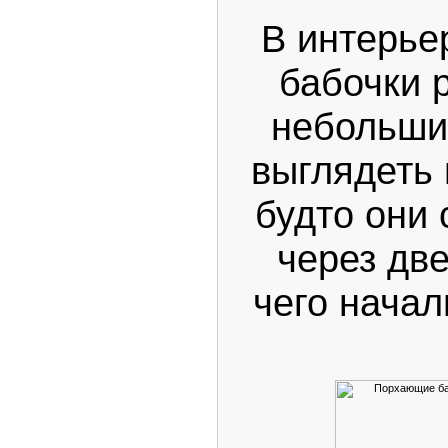
В интерьер
бабочки 
небольши
выглядеть 
будто они
через две
чего начал