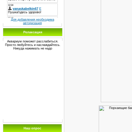
Для добавления необходима
авторизация
Релаксация
Аквариум поможет расслабиться.
Просто любуйтесь и наслаждайтесь.
Никуда нажимать не надо
Наш опрос