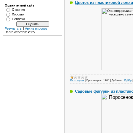
Цветок из пластиковой ложки
Оцените мой сайт
Отлично
Хорошо
Неплохо
Результаты
|
Архив опросов
Всего ответов:
2335
Из отходов
|
Просмотров:
1764
|
Добавил:
ИрЮр
Садовые фигурки из пластик