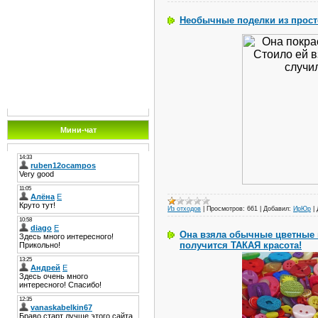
Необычные поделки из прост
Мини-чат
Из отходов
|
Просмотров:
661
|
Добавил:
ИрЮр
|
Она взяла обычные цветные п
получится ТАКАЯ красота!