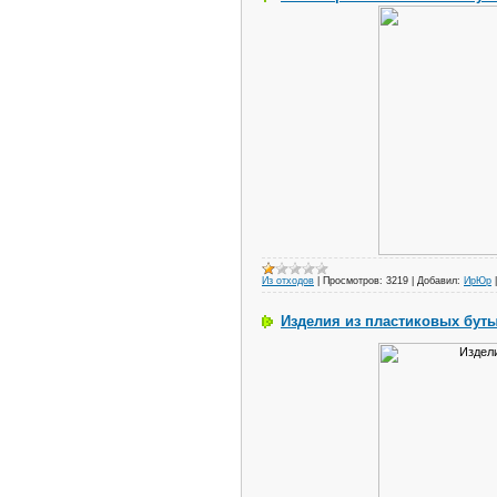
Из отходов
|
Просмотров:
3219
|
Добавил:
ИрЮр
Изделия из пластиковых бут