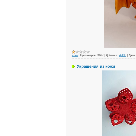
кожа
|
Просмотров:
3667
|
Добавил:
ИрЮр
|
Дата:
Украшения из кожи