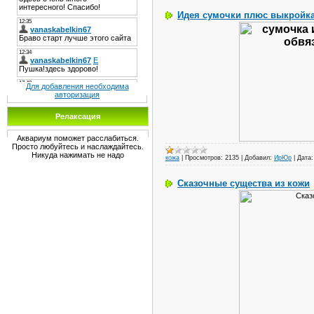
Идея сумочки плюс выкройк
Для добавления необходима
авторизация
Релаксация
Аквариум поможет расслабиться.
Просто любуйтесь и наслаждайтесь.
Никуда нажимать не надо
кожа
|
Просмотров:
2135
|
Добавил:
ИрЮр
|
Дата:
Сказочные существа из кожи