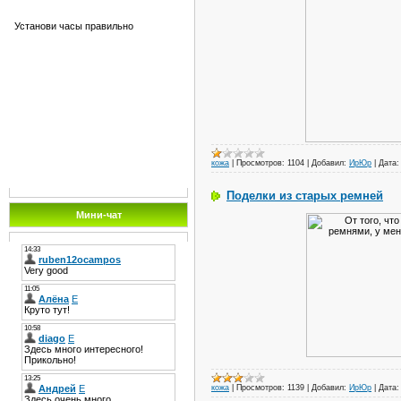
Установи часы правильно
кожа
|
Просмотров:
1104
|
Добавил:
ИрЮр
|
Дата:
Поделки из старых ремней
Мини-чат
кожа
|
Просмотров:
1139
|
Добавил:
ИрЮр
|
Дата: