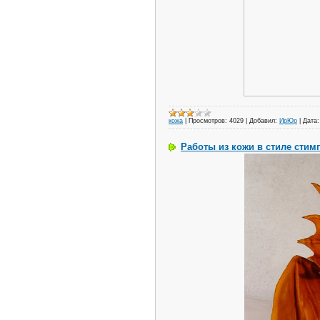
кожа
|
Просмотров:
4029
|
Добавил:
ИрЮр
|
Дата:
Работы из кожи в стиле стим