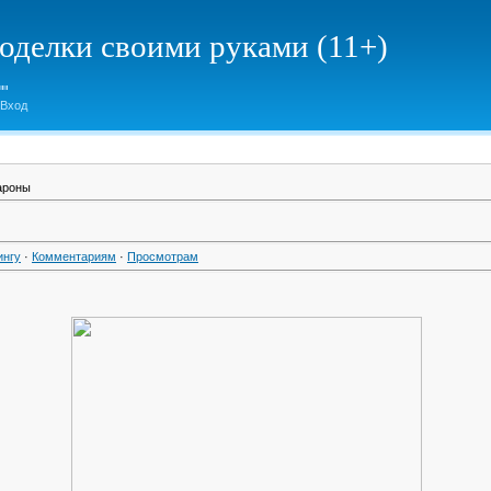
елки своими руками (11+)
Вход
ароны
ингу
·
Комментариям
·
Просмотрам