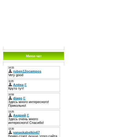
Мини-чат