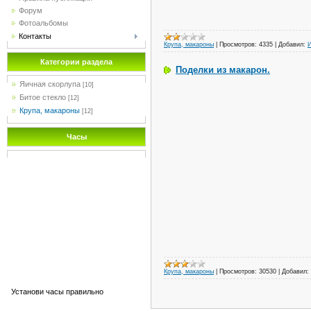
Форум
Фотоальбомы
Контакты
Крупа, макароны
|
Просмотров:
4335
|
Добавил:
Категории раздела
Поделки из макарон.
Яичная скорлупа
[10]
Битое стекло
[12]
Крупа, макароны
[12]
Часы
Крупа, макароны
|
Просмотров:
30530
|
Добавил:
Установи часы правильно