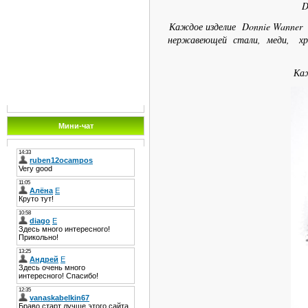
Donn
Каждое изделие Donnie Wanner
нержавеющей стали, меди, хром
Каж
Мини-чат