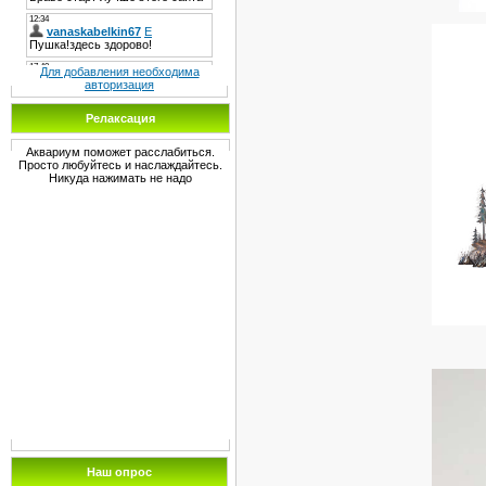
Для добавления необходима
авторизация
Релаксация
Аквариум поможет расслабиться.
Просто любуйтесь и наслаждайтесь.
Никуда нажимать не надо
Наш опрос