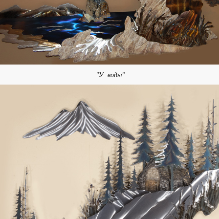
"У воды"