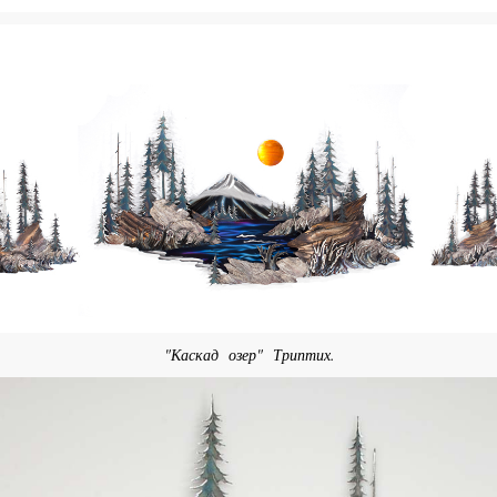
"Каскад озер" Триптих.