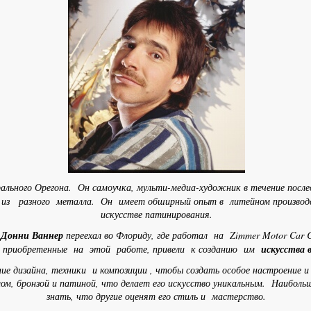
ального Орегона. Он самоучка, мульти-медиа-художник в течение после
из разного металла. Он имеет обширный опыт в литейном производс
искусстве патинирования.
,
Донни Ваннер
переехал во Флориду, где работал на Zimmer Motor Car 
приобретенные на этой работе, привели к созданию им
искусства 
 дизайна, техники и композиции , чтобы создать особое настроение и
м, бронзой и патиной, что делает его искусство уникальным. Наибол
знать, что другие оценят его стиль и мастерство.