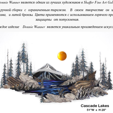
ie Wanner является одним из лучших художников в Shaffer Fine Art Gal
 ручной сборки с ограниченным тиражом. В своем творчестве он ис
а, и литой бронзы. Цвета применяются с использованием горячего пр
защищены от потускнения.
дое изделие Donnie Wanner
является уникальным произведением искус