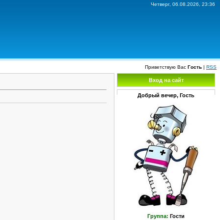
Четверг, 06.08.2026, 23:36
Приветствую Вас
Гость
|
RSS
Вход на сайт
Добрый вечер, Гость
Группа:
Гости