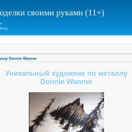
елки своими руками (11+)
Вход
аллу Donnie Wanner
Уникальный художник по металлу
Donnie Wanner