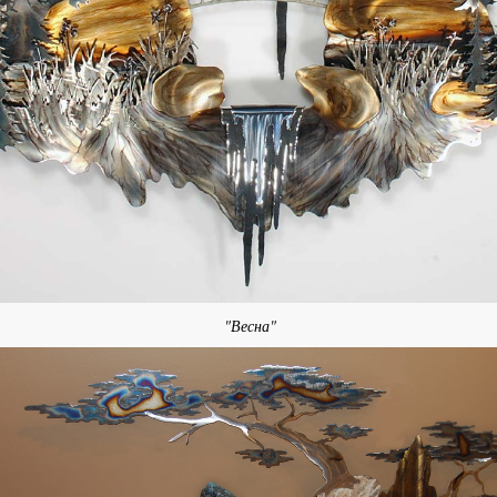
"Весна"