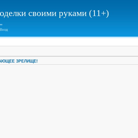
елки своими руками (11+)
Вход
ЯСАЮЩЕЕ ЗРЕЛИЩЕ!