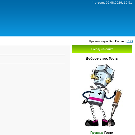
Четверг, 06.08.2026, 10:51
Приветствую Вас
Гость
|
RSS
Вход на сайт
Доброе утро, Гость
Группа:
Гости