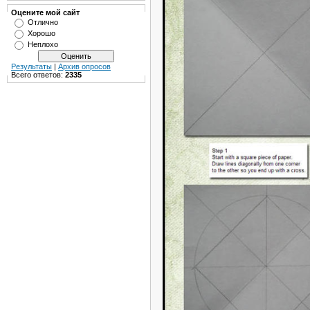
Оцените мой сайт
Отлично
Хорошо
Неплохо
Результаты
|
Архив опросов
Всего ответов:
2335