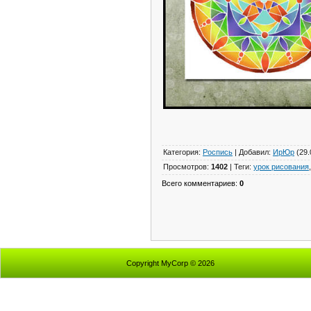
Категория
:
Роспись
|
Добавил
:
ИрЮр
(29.
Просмотров
:
1402
|
Теги
:
урок рисования
Всего комментариев
:
0
Copyright MyCorp © 2026