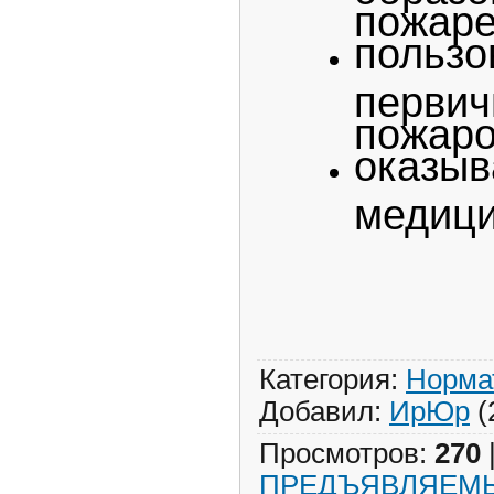
пожаре
пользо
перви
пожаро
оказ
медици
Категория
:
Норма
Добавил
:
ИрЮр
(
Просмотров
:
270
ПРЕДЪЯВЛЯЕМЫ