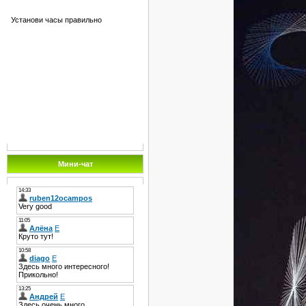
Установи часы правильно
Мини-чат