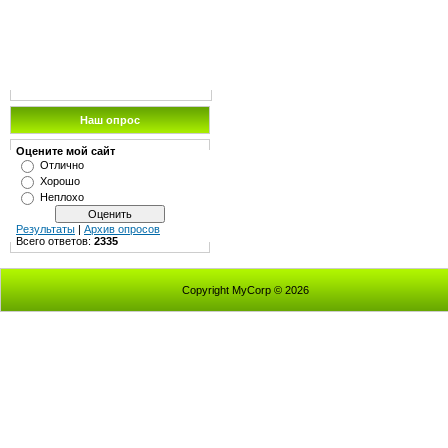
Наш опрос
Оцените мой сайт
Отлично
Хорошо
Неплохо
Результаты
|
Архив опросов
Всего ответов:
2335
Copyright MyCorp © 2026